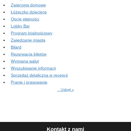
Zwierzęta domowe
Łóżeczko dziecięce
Opcje płatności
Lobby Bar
Program lojalnościowy
Zwiedzanie miasta
Bilard
Rezerwacja biletów
Wymiana walut
Wyszukiwanie informacji
Sprzedaż detaliczna w recepcji
Pranie i prasowanie
... Usługi »
Kontakt z nami