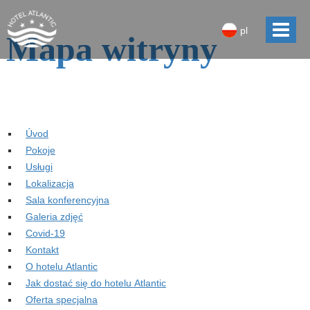
pl
Mapa witryny
Úvod
Pokoje
Usługi
Lokalizacja
Sala konferencyjna
Galeria zdjęć
Covid-19
Kontakt
O hotelu Atlantic
Jak dostać się do hotelu Atlantic
Oferta specjalna