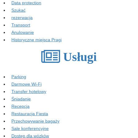
Data protection
Szukać
rezerwacja
Transport
Anulowanie
Historyczne miejsca Pragi
Usługi
Parking
Darmowe Wi-Fi
Transfer hotelowy
Śniadanie
Recepcja
Restauracja Fiesta
Przechowywanie bagaży
Sale konferencyjne
Dostęp dla wózków