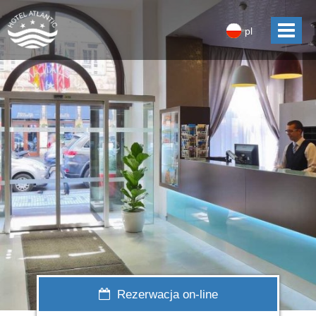
pl
Rezerwacja on-line