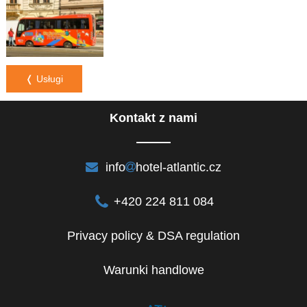
❬ Usługi
Kontakt z nami
info
hotel-atlantic.cz
+420 224 811 084
Privacy policy & DSA regulation
Warunki handlowe