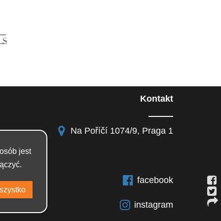
Kontakt
Na Poříčí 1074/9, Praga 1
osób jest
ączyć.
facebook
instagram