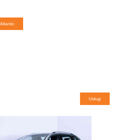
Atlantic
Usługi