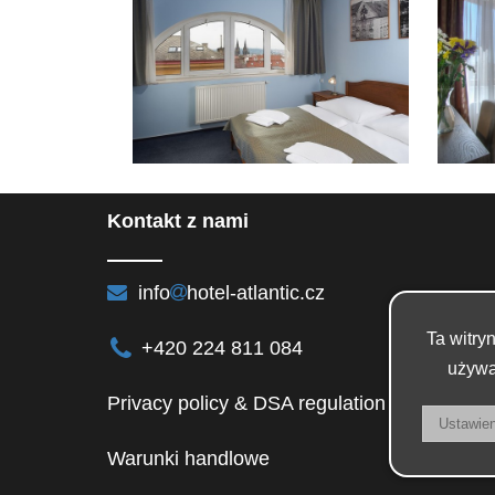
Kontakt z nami
info
hotel-atlantic.cz
Ta witry
+420 224 811 084
używa
Privacy policy & DSA regulation
Warunki handlowe