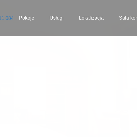
Pokoje
Usługi
Lokalizacja
Sala ko
11 084