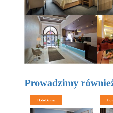
Prowadzimy równie
Hotel Anna
Hot