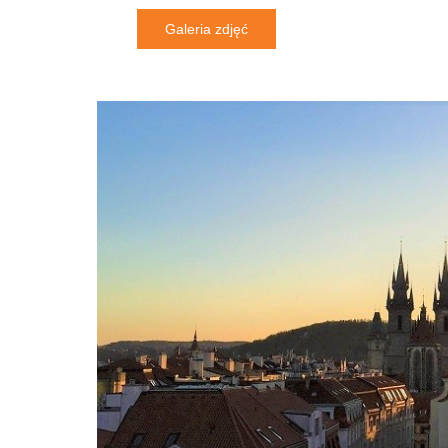
Galeria zdjęć