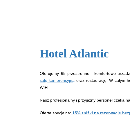
Hotel Atlantic
Oferujemy 65 przestronne i komfortowo urzą
salę konferencyjną
oraz restaurację. W całym h
WIFI.
Nasz profesjonalny i przyjazny personel czeka n
Oferta specjalna:
15% zniżki na rezerwacje bez