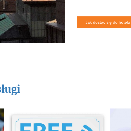
Jak dostać się do hotelu 
sługi