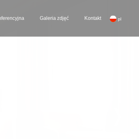
nferencyjna
Galeria zdjęć
Kontakt
pl
❭