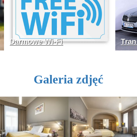
Darmowe Wi-Fi
Tran
Galeria zdjęć