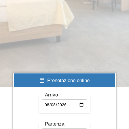
▬
▬
▬
▬
Prenotazione online
Arrivo
Partenza