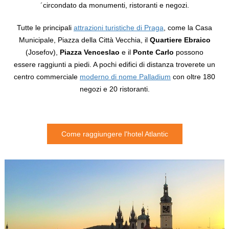
´circondato da monumenti, ristoranti e negozi.
Tutte le principali
attrazioni turistiche di Praga
, come la Casa
Municipale, Piazza della Città Vecchia, il
Quartiere Ebraico
(Josefov),
Piazza Venceslao
e il
Ponte Carlo
possono
essere raggiunti a piedi. A pochi edifici di distanza troverete un
centro commerciale
moderno di nome Palladium
con oltre 180
negozi e 20 ristoranti.
Come raggiungere l'hotel Atlantic