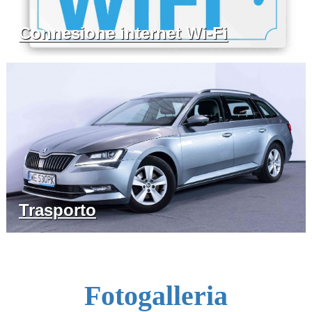
Connesione internet Wi-Fi
Trasporto
Fotogalleria