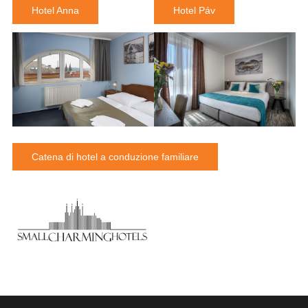
Hotel Anna
Hotel Páv
Catena di hotel a conduzione familiare