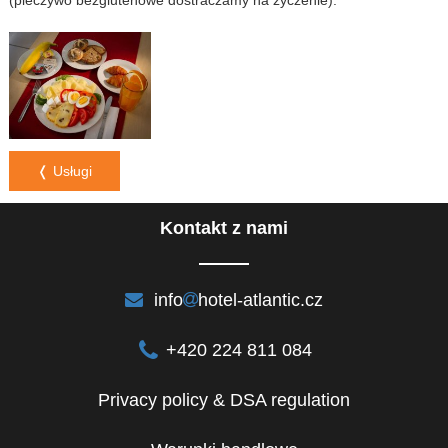
❬ Usługi
Kontakt z nami
info
hotel-atlantic.cz
+420 224 811 084
Privacy policy & DSA regulation