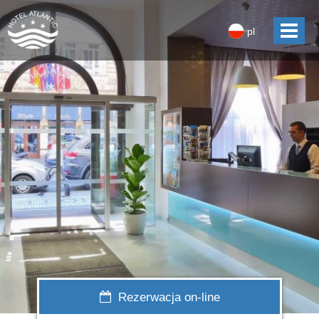
pl
Rezerwacja on-line