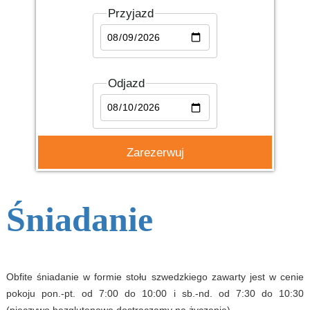
Przyjazd
Odjazd
Śniadanie
Obfite śniadanie w formie stołu szwedzkiego zawarty jest w cenie
pokoju pon.-pt. od 7:00 do 10:00 i sb.-nd. od 7:30 do 10:30
(pieczywo bezglutenowe dostraczamy na życzenie).