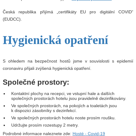
Česká republika přijímá „certifikáty EU pro digitální COVID“
(EUDCC).
Hygienická opatření
S ohledem na bezpečnost hostů jsme v souvislosti s epidemií
coronaviru přijali zvýšená hygienická opatření.
Společné prostory:
Kontaktní plochy na recepci, ve vstupní hale a dalších
společných prostorách hotelu jsou pravidelně dezinfikovány.
Ve společných prostorách, na pokojích a toaletách jsou
k dispozici zásobníky s dezinfekcí.
Ve společných prostorách hotelu noste prosím roušku.
Udržujte prosím rozestupy 2 metry.
Podrobné informace naleznete zde:
Hosté - Covid-19