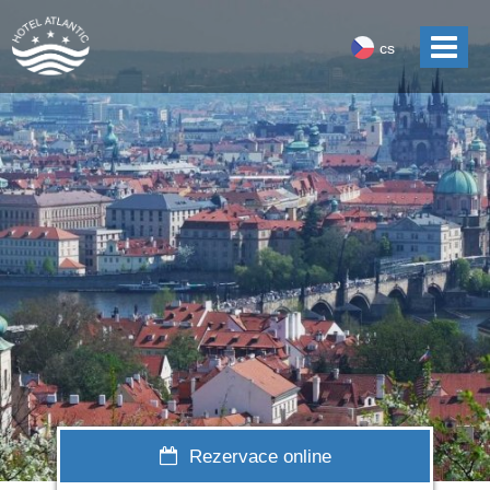
cs
Rezervace online