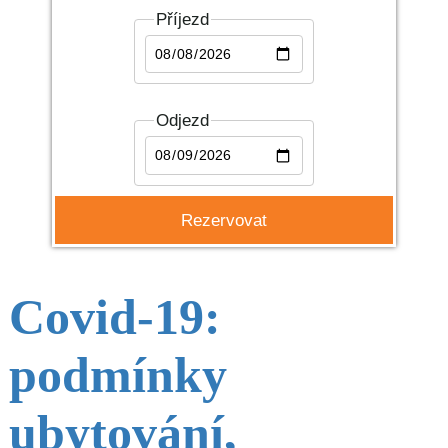
Příjezd
Odjezd
Covid-19:
podmínky
ubytování,