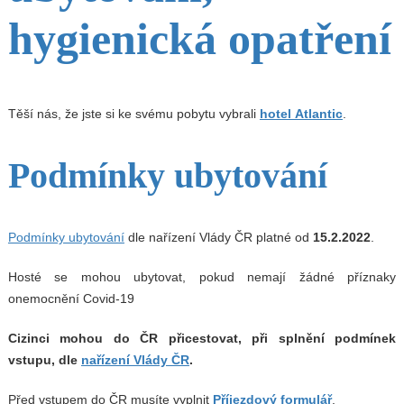
hygienická opatření
Těší nás, že jste si ke svému pobytu vybrali
hotel Atlantic
.
Podmínky ubytování
Podmínky ubytování
dle nařízení Vlády ČR platné od
15.2.2022
.
Hosté se mohou ubytovat, pokud nemají žádné příznaky
onemocnění Covid-19
Cizinci mohou do ČR přicestovat, při splnění podmínek
vstupu, dle
nařízení Vlády ČR
.
Před vstupem do ČR musíte vyplnit
Příjezdový formulář
.