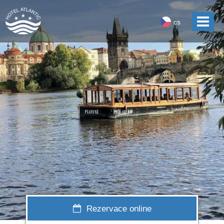
cs
Rezervace online