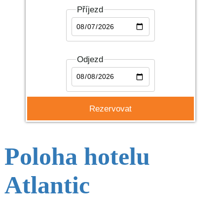
Příjezd
Odjezd
Poloha hotelu
Atlantic