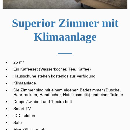
Superior Zimmer mit
Klimaanlage
25 m²
Ein Kaffeeset (Wasserkocher, Tee, Kaffee)
Hausschuhe stehen kostenlos zur Verfügung
Klimaanlage
Die Zimmer sind mit einem eigenen Badezimmer (Dusche,
Haartrockner, Handtücher, Hotelkosmetik) und einer Toilette
Doppel/twinbett und 1 extra bett
Smart TV
IDD-Telefon
Safe
Mini-Kühlschrank