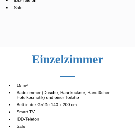
IDD-Telefon
Safe
Einzelzimmer
15 m²
Badezimmer (Dusche, Haartrockner, Handtücher,
Hotelkosmetik) und einer Toilette
Bett in der Größe 140 x 200 cm
Smart TV
IDD-Telefon
Safe