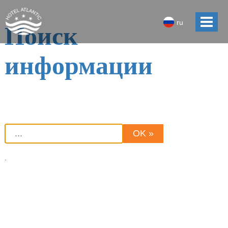
ru
Поиск
информации
.