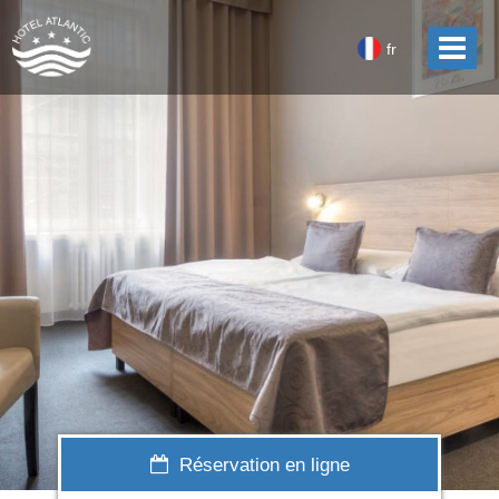
fr
Réservation en ligne