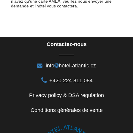
n’avez qu’une carte AMEX, veuillez nous envoyer une
demande et l’hôtel vous contactera.
Contactez-nous
info
hotel-atlantic.cz
+420 224 811 084
Privacy policy & DSA regulation
Conditions générales de vente