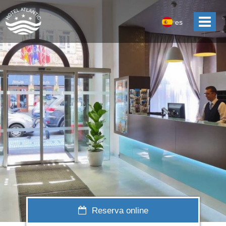
es
Reserva online